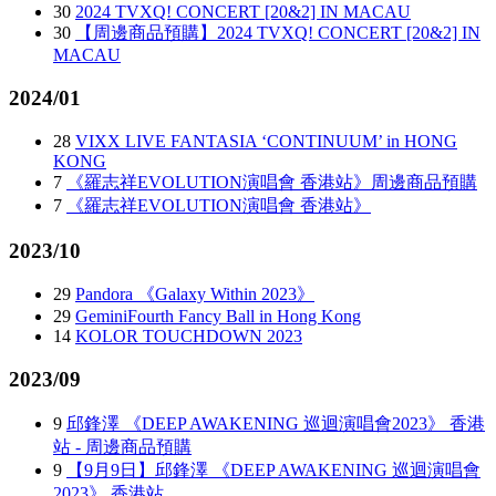
30
2024 TVXQ! CONCERT [20&2] IN MACAU
30
【周邊商品預購】2024 TVXQ! CONCERT [20&2] IN
MACAU
2024/01
28
VIXX LIVE FANTASIA ‘CONTINUUM’ in HONG
KONG
7
《羅志祥EVOLUTION演唱會 香港站》周邊商品預購
7
《羅志祥EVOLUTION演唱會 香港站》
2023/10
29
Pandora 《Galaxy Within 2023》
29
GeminiFourth Fancy Ball in Hong Kong
14
KOLOR TOUCHDOWN 2023
2023/09
9
邱鋒澤 《DEEP AWAKENING 巡迴演唱會2023》 香港
站 - 周邊商品預購
9
【9月9日】邱鋒澤 《DEEP AWAKENING 巡迴演唱會
2023》 香港站