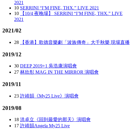
2021
10
SERRINI “I’M FINE, THX.” LIVE 2021
10
【10/4 夜晚場】 SERRINI “I’M FINE, THX.” LIVE
2021
2021/02
28
【香港】歌德音樂劇「波族傳奇」大千秋樂 現場直播
2019/12
30
DEEP 2019+1 吳浩康演唱會
27
林欣彤 MAG IN THE MIRROR 演唱會
2019/11
23
許靖韻《My25 Live》演唱會
2019/08
18
洪卓立《回到最愛的那天》演唱會
17
許靖韻Angela My25 Live