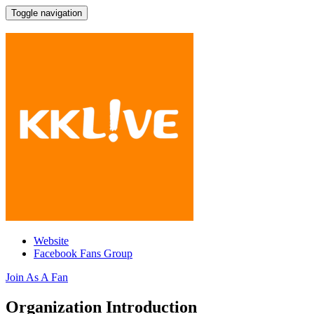
Toggle navigation
KKLIVE Hong Kong
Website
Facebook Fans Group
Join As A Fan
Organization Introduction