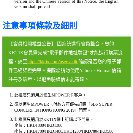
version and the Chinese version of this Notice, the English
version shall prevail.
注意事項條款及細則
【會員相關權益公告】 因系統進行會員整合，您的
KKTIX會員需完成"電子郵件地址驗證"才能進行購票流
程，請至
https://kktix.com/users/edit
確認是否您的電子郵
件已經認證完畢。提醒您請勿使用Yahoo、Hotmail信箱
註冊及驗證，以避免驗證信未能寄達。
此推廣只適用於恒生MPOWER卡客戶。
須以恒生MPOWER卡付款方可優先訂購「SBS SUPER
CONCERT IN HONG KONG 2019」門票。
此推廣只適用於KKTIX網上訂購以下門票。
企位：HKD1880/HKD1380
座位：HKD1780/HKD1480/HKD1280/HKD780/HKD580