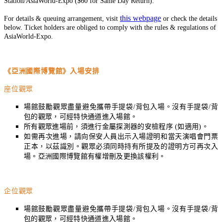
Station/AsiaWorld-Expo ($60 for Same Day Return).
this webpage
For details & queuing arrangement, visit
or check the details
below. Ticket holders are obliged to comply with the rules & regulations of
AsiaWorld-Expo.
《亞洲國際博覽館》入場安排
座位觀眾
場館鼓勵觀眾盡量避免攜帶手提袋
/
背包入場。沒有手提袋
/
背
包的觀眾，可經特快通道進入場館。
所有觀眾進場前，須進行金屬探測器的安檢程序
(
如適用
)
。
如需再次進場，請向保安人員出示入場證明和當天演唱會門票
正本，以茲識別。觀眾必須同時持有所提及的證明方可再次入
場。亞洲國際博覽館有權增刪及更換該權利。
企位觀眾
場館鼓勵觀眾盡量避免攜帶手提袋
/
背包入場。沒有手提袋
/
背
包的觀眾，可經特快通道進入場館。