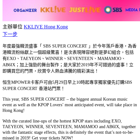
主辦單位
KKLIVE Hong Kong
下一步
年度最強韓流盛事「 SBS SUPER CONCERT 」於今年落戶香港，為香
港韓流粉絲獻上一個超級驚喜！是次表現陣容絕對是夢幻組合，包括
有EXO、TAEYEON、WINNER、SEVENTEEN、MAMAMOO、
AB6IX；加上強勁的舞台製作；是大家於2019年不可錯過的盛事！立
即購買您的門票，欣賞令人熱血沸騰的精彩演出！
恒生MPOWER卡客戶可由5月29日早上10時起專享獨家優先訂購SBS
SUPER CONCERT 香港站門票！
This year, SBS SUPER CONCERT – the biggest annual Korean music
event as well as the KPOP Lovers’ most anticipated event, will take place in
Hong Kong!
With the curated line-ups of the hottest KPOP stars including EXO,
TAEYEON, WINNER, SEVENTEEN, MAMAMOO and AB6IX, together
with the fantastic stage effects, this is definitely the event that’s not-to-be-
missed in 2019! Get your tickets NOW!