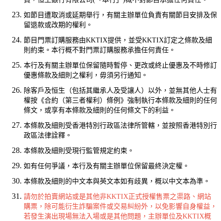
如節目遭取消或延期舉行，有關主辦單位負責有關節目安排及保
留退款或改期的權利。
節目門票訂購服務由KKTIX提供，並受KKTIX訂定之條款及細
則約束。本行概不對門票訂購服務承擔任何責任。
本行及有關主辦單位保留隨時暫停、更改或終止優惠及不時修訂
優惠條款及細則之權利，毋須另行通知。
除客戶及恒生（包括其繼承人及受讓人）以外，並無其他人士有
權按《合約（第三者權利）條例》強制執行本條款及細則的任何
條文，或享有本條款及細則的任何條文下的利益。
本條款及細則受香港特別行政區法律所管轄，並按照香港特別行
政區法律詮釋。
本條款及細則受現行監管規定約束。
如有任何爭議，本行及有關主辦單位保留最終決定權。
本條款及細則的中文本與英文本如有歧異，概以中文本為準。
請勿於拍賣網站或是其他非KKTIX正式授權售票之渠路、網站
購票，除可能衍生詐騙案件或交易糾紛外，以免影響自身權益，
若發生演出現場無法入場或是其他問題，主辦單位及KKTIX概