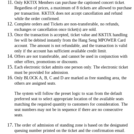
Only KKTIX Members can purchase the captioned concert ticket.
Regardless of prices, a maximum of 8 tickets are allowed to purchase
per transaction. KKTIX does not accept cancellation and refund
while the order confirmed.
Complete orders and Tickets are non-transferable, no refunds,
exchanges or cancellation once ticket(s) are sold.
Once the transaction is accepted, ticket value and KKTIX handling
fee will be debited instantly from the Hang Seng MPOWER Card
account. The amount is not refundable, and the transaction is valid
only if the account has sufficient available credit limit.
Offers are not transferable, and cannot be used in conjunction with
other offers, promotions or discounts.
Each electronic ticket admits one person only. The electronic ticket
must be provided for admission.
Only BLOCK A, B, C and D are marked as free standing area, the
others are assigned seats.
The system will follow the preset logic to scan from the default
preferred seat to select appropriate location of the available seats
matching the required quantity to customers for consideration. The
seat numbers may not be in sequence if there are no consecutive
seats.
The order of admission of standing zone is based on the designated
queuing number printed on the ticket and the confirmation email.