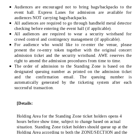
Audiences are encouraged not to bring bags/backpacks to the
event hall. Express Lanes for admission are available for
audiences NOT carrying bags/backpacks.
All audiences are required to go through handheld metal detector
checking before entering the event hall (if applicable).
All audiences are required to wear a security wristband for
crowd control and contingency management (if applicable).
For audience who would like to re-enter the venue, please
present the re-entry token together with the original concert
admission ticket and the security wristband. AWE reserves the
right to amend the admission procedures from time to time.
The order of admission to the Standing Zone is based on the
designated queuing number as printed on the admission ticket
and the confirmation email. The queuing number is
automatically generated by the ticketing system after each
successful transaction.
[Details:
Holding Area for the Standing Zone ticket holders opens 4
hours before show time, subject to change based on actual
situation. Standing Zone ticket holders should queue up at the
Holding Area according to both the ZONE/SECTION and the