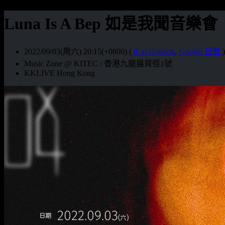
Luna Is A Bep 如是我聞音樂會
2022/09/03(周六) 20:15(+0800)
(
iCal/Outlook
,
Google 日曆
)
Music Zone @ KITEC / 香港九龍展貿徑1號
KKLIVE Hong Kong