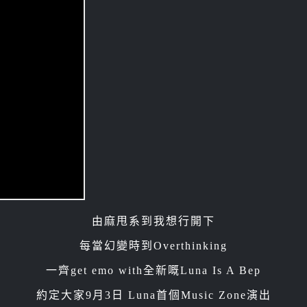
由麻甩系到我想行開下
每當幻變時到Overthinking
一齊get emo with全新嘅Luna Is A Bep
約定大家9月3日 Luna首個Music Zone演出