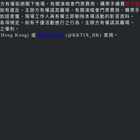
主辦方有權拒絕閣下進場，有關演唱會門票費用、購票手續費
恕不
如有違反，主辦方有權請其離場，有關演唱會門票費用、購票手
如經查獲，現場工作人員有權立即刪除本場活動的影音資料。
各項規定。如有干擾活動進行之行為，主辦方有權請其離場。
之權利。
 Hong Kong) 或
KKTIX IG
(@KKTIX_HK) 查詢。