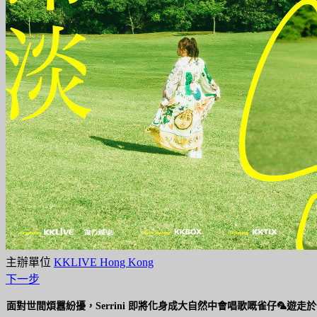
主辦單位
KKLIVE Hong Kong
下一步
面對世間煩囂紛擾，Serrini 即將化身成大自然中會唱歌嘅雀仔🦜遊