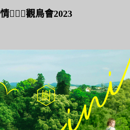
🏻‍♀️觀鳥會2023