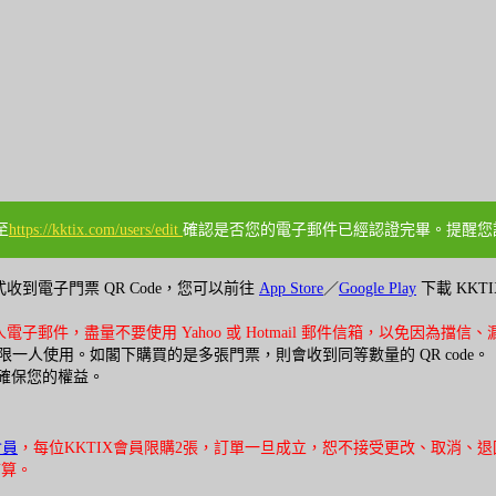
至
https://kktix.com/users/edit
確認是否您的電子郵件已經認證完畢。提醒您請勿
到電子門票 QR Code，您可以前往
App Store
／
Google Play
下載 KKTI
郵件，盡量不要使用 Yahoo 或 Hotmail 郵件信箱，以免因為
de 限一人使用。如閣下購買的是多張門票，則會收到同等數量的 QR code。
以確保您的權益。
會員
，每位KKTIX會員限購2張，訂單一旦成立，恕不接受更改、取消、
結算。